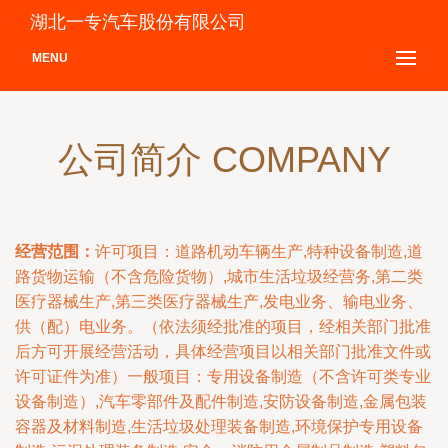
湖北一专汽车股份有限公司
MENU
公司简介 COMPANY
经营范围：
许可项目：道路机动车辆生产,特种设备制造,道
路货物运输（不含危险货物）,城市生活垃圾经营务,第二类
医疗器械生产,第三类医疗器械生产,发电业务、输电业务、
供（配）电业务。（依法须经批准的项目，经相关部门批准
后方可开展经营活动，具体经营项目以相关部门批准文件或
许可证件为准）一般项目：专用设备制造（不含许可类专业
设备制造）,汽车零部件及配件制造,安防设备制造,金属包装
容器及材料制造,生活垃圾处理装备制造,环境保护专用设备