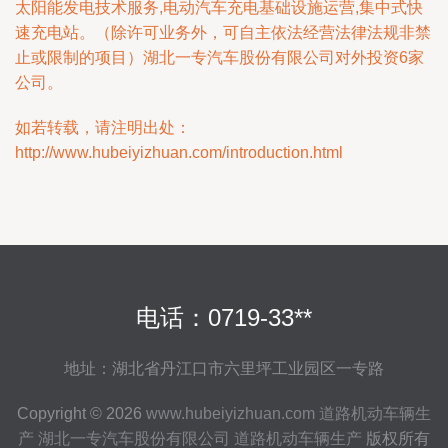
太阳能发电技术服务,电动汽车充电基础设施运营,集中式快
速充电站。（除许可业务外，可自主依法经营法律法规非禁
止或限制的项目）湖北一专汽车股份有限公司对外投资6家
公司。
如若转载，请注明出处：
http://www.hubeiyizhuan.com/introduction.html
电话：0719-33**
地址：湖北省丹江口市六里坪工业园区一专路
Copyright © 2026
www.hubeiyizhuan.com
道路机动车辆生
产
湖北一专汽车股份有限公司
道路机动车辆生产
版权所有