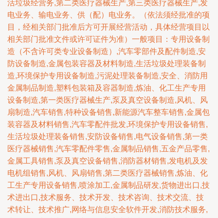
活垃圾经营务,第二类医疗器械生产,第三类医疗器械生产,发
电业务、输电业务、供（配）电业务。（依法须经批准的项
目，经相关部门批准后方可开展经营活动，具体经营项目以
相关部门批准文件或许可证件为准）一般项目：专用设备制
造（不含许可类专业设备制造）,汽车零部件及配件制造,安
防设备制造,金属包装容器及材料制造,生活垃圾处理装备制
造,环境保护专用设备制造,污泥处理装备制造,安全、消防用
金属制品制造,塑料包装箱及容器制造,炼油、化工生产专用
设备制造,第一类医疗器械生产,泵及真空设备制造,风机、风
扇制造,汽车销售,特种设备销售,新能源汽车整车销售,金属包
装容器及材料销售,汽车零配件批发,环境保护专用设备销售,
生活垃圾处理装备销售,安防设备销售,电气设备销售,第一类
医疗器械销售,汽车零配件零售,金属制品销售,五金产品零售,
金属工具销售,泵及真空设备销售,消防器材销售,发电机及发
电机组销售,风机、风扇销售,第二类医疗器械销售,炼油、化
工生产专用设备销售,喷涂加工,金属制品研发,货物进出口,技
术进出口,技术服务、技术开发、技术咨询、技术交流、技
术转让、技术推广,网络与信息安全软件开发,消防技术服务,