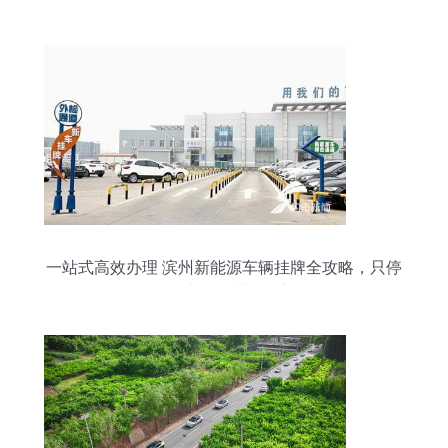
压待解
一站式高效办理 滨州新能源车辆挂牌全攻略，只停
一次车、只进一次门