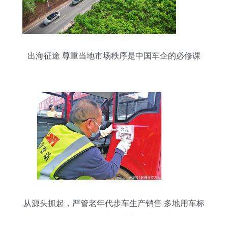
出海征途 尊重当地市场秩序是中国车企的必修课
从源头抓起，严管老年代步车生产销售 多地用车标
准与道路机动车辆生产规范探讨