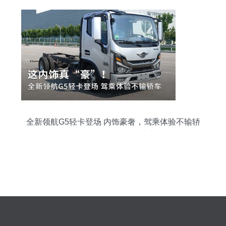
全新领航G5轻卡登场 内饰豪奢，驾乘体验不输轿
车，定义道路机动车辆生产新标杆