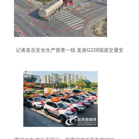
记者直击安全生产督查一线 龙港G228国道交通安
全隐患突出，道路机动车辆生产管理需加强