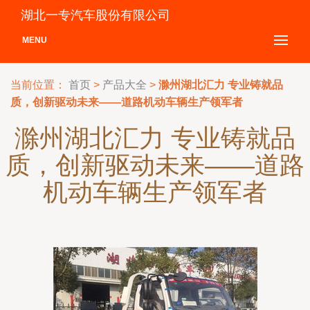
湖北一专汽车股份有限公司
MENU
当前位置：
首页
>
产品大全
>
滁州湖北汇力 专业铸就品
质，创新驱动未来——道路机动车辆生产领军者
滁州湖北汇力 专业铸就品
质，创新驱动未来——道路
机动车辆生产领军者