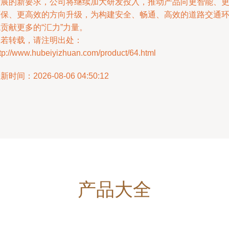
发展的新要求，公司将继续加大研发投入，推动产品向更智能、
环保、更高效的方向升级，为构建安全、畅通、高效的道路交通
贡献更多的“汇力”力量。
如若转载，请注明出处：
tp://www.hubeiyizhuan.com/product/64.html
新时间：2026-08-06 04:50:12
产品大全