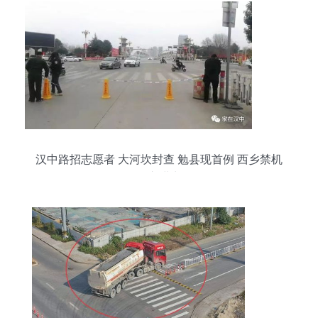
汉中路招志愿者 大河坎封查 勉县现首例 西乡禁机
动车进出