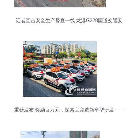
记者直击安全生产督查一线 龙港G228国道交通安
全隐患突出，道路机动车辆生产管理需加强
重磅发布 奖励百万元，探索宜宾造新车型研发——
解读《道路机动车辆生产准入管理条例》