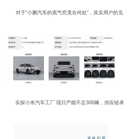
对于“小鹏汽车的底气究竟在何处”，其实用户的见
解自有道理，但若放眼整个行业的当前格局与发展
逻辑，这个猜谜般的讨论就值得抽丝剥茧——答案
已经铺就在眼前。
实探小米汽车工厂 现日产能不足300辆，供应链承
压待解