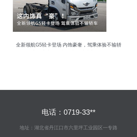
全新领航G5轻卡登场 内饰豪奢，驾乘体验不输轿
车，定义道路机动车辆生产新标杆
电话：0719-33**
地址：湖北省丹江口市六里坪工业园区一专路