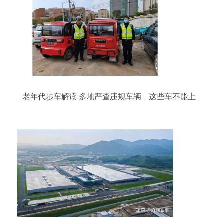
老年代步车解读 多地严查违规车辆，这些车不能上
路需认清须知