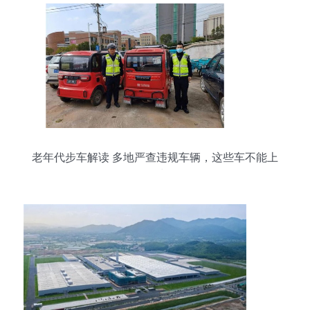
老年代步车解读 多地严查违规车辆，这些车不能上
路需认清须知