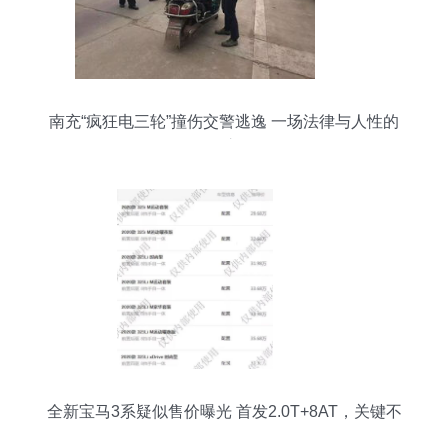
南充“疯狂电三轮”撞伤交警逃逸 一场法律与人性的
追缉之路
全新宝马3系疑似售价曝光 首发2.0T+8AT，关键不
足30万！