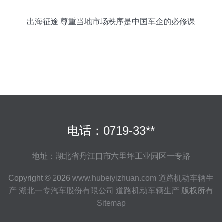
出海征途 尊重当地市场秩序是中国车企的必修课
电话：0719-33**
地址：湖北省丹江口市六里坪工业园区一专路
Copyright © 2026
www.hubeiyizhuan.com
道路机动车辆生
产
湖北一专汽车股份有限公司
道路机动车辆生产
版权所有
Sitemap