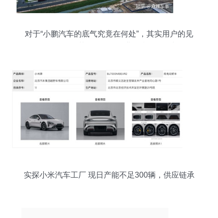
对于“小鹏汽车的底气究竟在何处”，其实用户的见
解自有道理，但若放眼整个行业的当前格局与发展
逻辑，这个猜谜般的讨论就值得抽丝剥茧——答案
已经铺就在眼前。
实探小米汽车工厂 现日产能不足300辆，供应链承
压待解