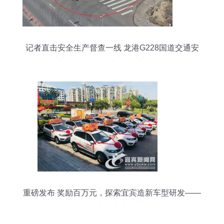
记者直击安全生产督查一线 龙港G228国道交通安
全隐患突出，道路机动车辆生产管理需加强
重磅发布 奖励百万元，探索宜宾造新车型研发——
解读《道路机动车辆生产准入管理条例》