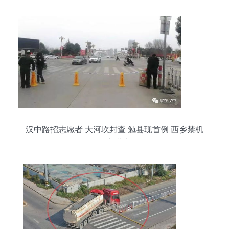
汉中路招志愿者 大河坎封查 勉县现首例 西乡禁机
动车进出