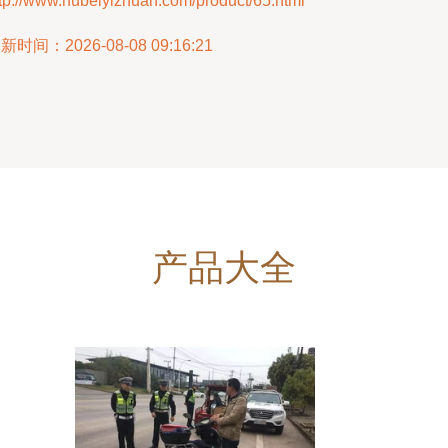
tp://www.hubeiyizhuan.com/product/65.html
新时间：2026-08-08 09:16:21
产品大全