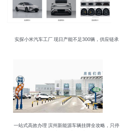
实探小米汽车工厂 现日产能不足300辆，供应链承
压待解
一站式高效办理 滨州新能源车辆挂牌全攻略，只停
一次车、只进一次门