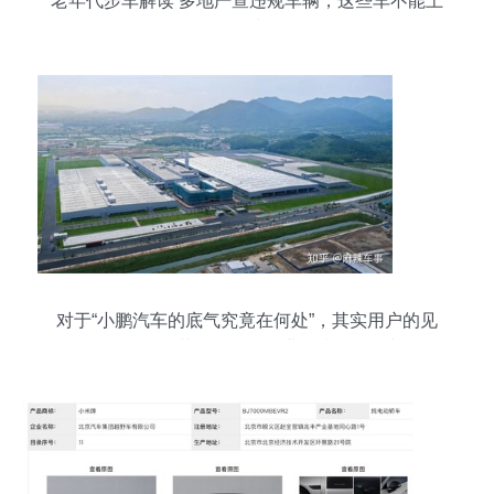
老年代步车解读 多地严查违规车辆，这些车不能上
路需认清须知
对于“小鹏汽车的底气究竟在何处”，其实用户的见
解自有道理，但若放眼整个行业的当前格局与发展
逻辑，这个猜谜般的讨论就值得抽丝剥茧——答案
已经铺就在眼前。