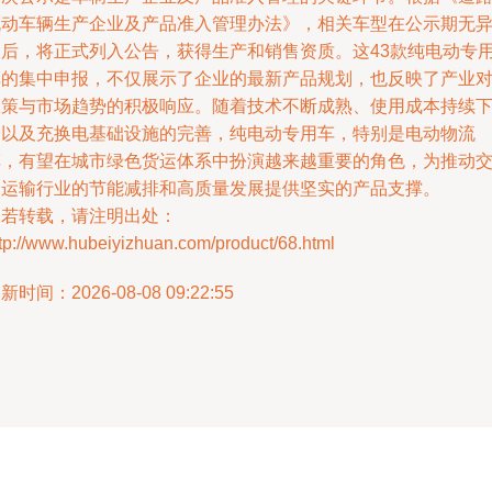
机动车辆生产企业及产品准入管理办法》，相关车型在公示期无
议后，将正式列入公告，获得生产和销售资质。这43款纯电动专
车的集中申报，不仅展示了企业的最新产品规划，也反映了产业
政策与市场趋势的积极响应。随着技术不断成熟、使用成本持续
降以及充换电基础设施的完善，纯电动专用车，特别是电动物流
车，有望在城市绿色货运体系中扮演越来越重要的角色，为推动
通运输行业的节能减排和高质量发展提供坚实的产品支撑。
如若转载，请注明出处：
tp://www.hubeiyizhuan.com/product/68.html
新时间：2026-08-08 09:22:55