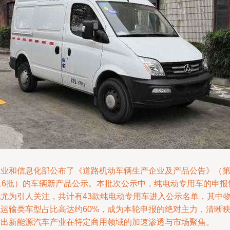
工业和信息化部公布了《道路机动车辆生产企业及产品公告》（
316批）的车辆新产品公示。本批次公示中，纯电动专用车的申报
况尤为引人关注，共计有43款纯电动专用车进入公示名单，其中
流运输类车型占比高达约60%，成为本轮申报的绝对主力，清晰
射出新能源汽车产业在特定商用领域的加速渗透与市场聚焦。