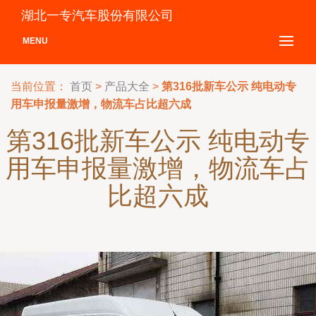
湖北一专汽车股份有限公司
MENU
当前位置：
首页
>
产品大全
>
第316批新车公示 纯电动专
用车申报量激增，物流车占比超六成
第316批新车公示 纯电动专
用车申报量激增，物流车占
比超六成