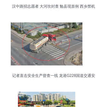
汉中路招志愿者 大河坎封查 勉县现首例 西乡禁机
动车进出
记者直击安全生产督查一线 龙港G228国道交通安
全隐患突出，道路机动车辆生产管理需加强