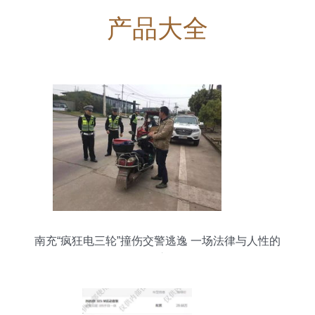
产品大全
南充“疯狂电三轮”撞伤交警逃逸 一场法律与人性的
追缉之路