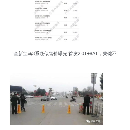
全新宝马3系疑似售价曝光 首发2.0T+8AT，关键不
足30万！