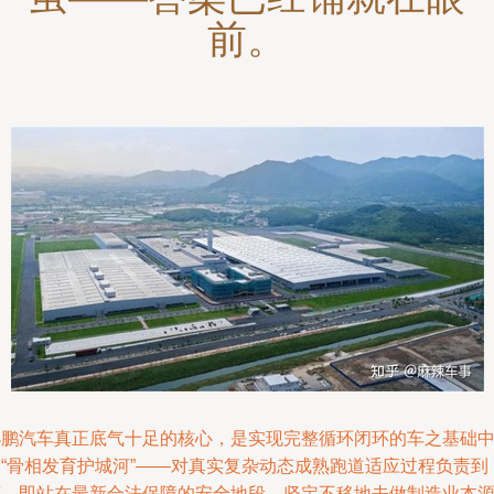
前。
小鹏汽车真正底气十足的核心，是实现完整循环闭环的车之基础
的“骨相发育护城河”——对真实复杂动态成熟跑道适应过程负责到
底。即站在最新合法保障的安全地段，坚定不移地去做制造业本